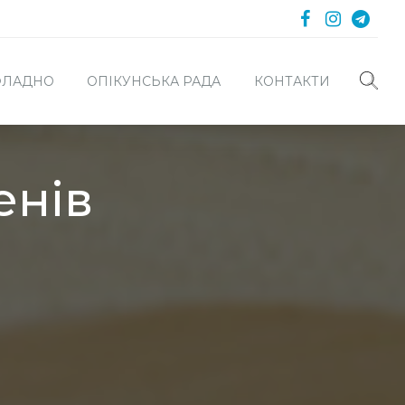
 ФЛАДНО
ОПІКУНСЬКА РАДА
КОНТАКТИ
енів