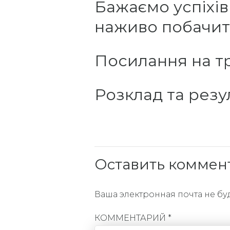
Бажаємо успіхі
наживо побачити
Посилання на т
Розклад та резу
Оставить коммен
Ваша электронная почта не бу
КОММЕНТАРИЙ
*