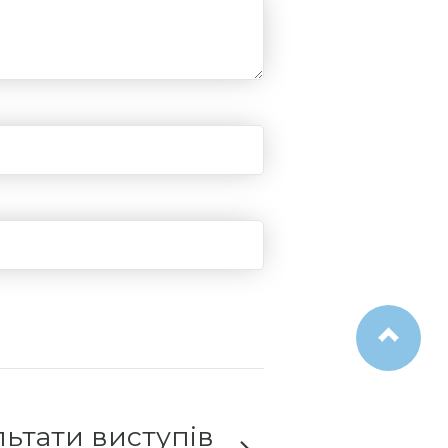
льтати виступів