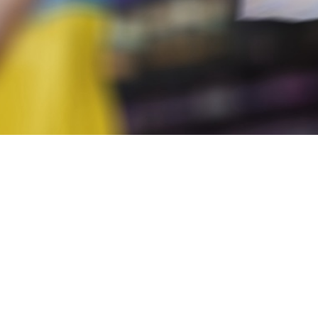
бласті та м. Дніпро.