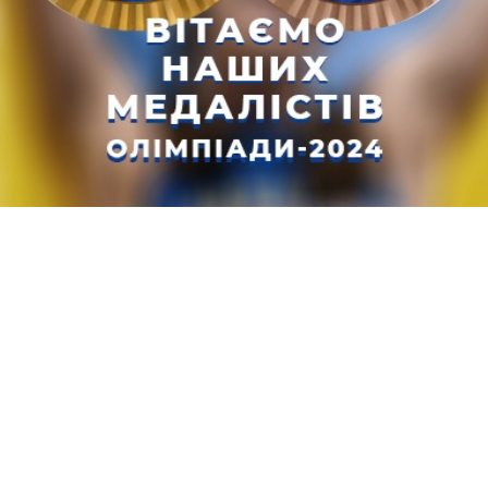
НОВИНИ
ини легкої атлетики в Україні, Дніпропетровській о