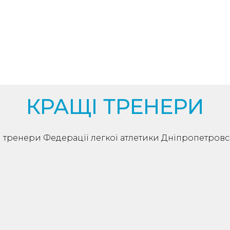
БІЛЬШЕ НОВИН
КРАЩІ ТРЕНЕРИ
 тренери Федерації легкої атлетики Дніпропетровсь