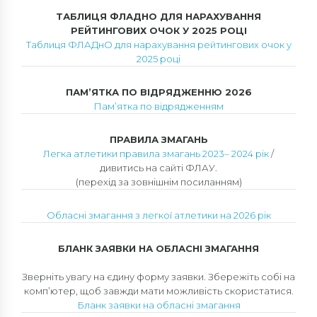
ТАБЛИЦЯ ФЛАДНО ДЛЯ НАРАХУВАННЯ
РЕЙТИНГОВИХ ОЧОК У 2025 РОЦІ
Таблиця ФЛАДнО для нарахування рейтингових очок у
2025 році
ПАМ’ЯТКА ПО ВІДРЯДЖЕННЮ 2026
Пам’ятка по відрядженням
ПРАВИЛА ЗМАГАНЬ
Легка атлетики правила змагань 2023– 2024 рік
/
дивитись на сайті ФЛАУ.
(
перехід за зовнішнім посиланням
)
Обласні змагання з легкої атлетики на 2026 рік
БЛАНК ЗАЯВКИ НА ОБЛАСНІ ЗМАГАННЯ
Зверніть увагу на єдину форму заявки. Збережіть собі на
комп’ютер, щоб завжди мати можливість скористатися.
Бланк заявки на обласні змагання