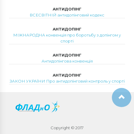
АНТИДОПІНГ
ВСЕСВІТНІЙ антидопінговий кодекс
АНТИДОПІНГ
МІЖНАРОДНА конвенція про боротьбу з допінгом у
спорті
АНТИДОПІНГ
Антидопінгова конвенція
АНТИДОПІНГ
ЗАКОН УКРАЇНИ Про антидопінговий контроль у спорті
Copyright © 2017