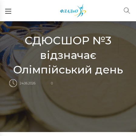
СДЮСШОР №3
відзначає
Олімпійський день
24.06.2026
0