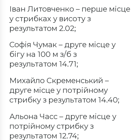
Іван Литовченко – перше місце
у стрибках у висоту з
результатом 2.02;
Софія Чумак – друге місце у
бігу на 100 м з/б з
результатом 14.71;
Михайло Скременський –
друге місце у потрійному
стрибку з результатом 14.40;
Альона Часс – друге місце у
потрійному стрибку з
результатом 12.74;