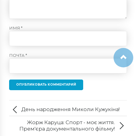
ИМЯ *
ПОЧТА *
ОПУБЛИКОВАТЬ КОММЕНТАРИЙ
День народження Миколи Кужукіна!
Жорж Каруца: Спорт - моє життя.
Прем'єра документального фільму!