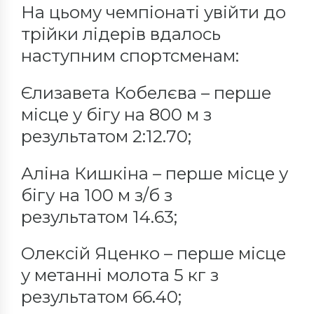
На цьому чемпіонаті увійти до
трійки лідерів вдалось
наступним спортсменам:
Єлизавета Кобелєва – перше
місце у бігу на 800 м з
результатом 2:12.70;
Аліна Кишкіна – перше місце у
бігу на 100 м з/б з
результатом 14.63;
Олексій Яценко – перше місце
у метанні молота 5 кг з
результатом 66.40;