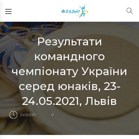
Результати
командного
чемпіонату України
серед юнаків, 23-
24.05.2021, Львів
24.05.2021
0