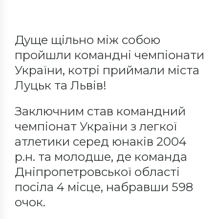
Дуще щільно між собою
пройшли командні чемпіонати
України, котрі приймали міста
Луцьк та Львів!
Заключним став командний
чемпіонат України з легкої
атлетики серед юнаків 2004
р.н. та молодше, де команда
Дніпропетровської області
посіла 4 місце, набравши 598
очок.