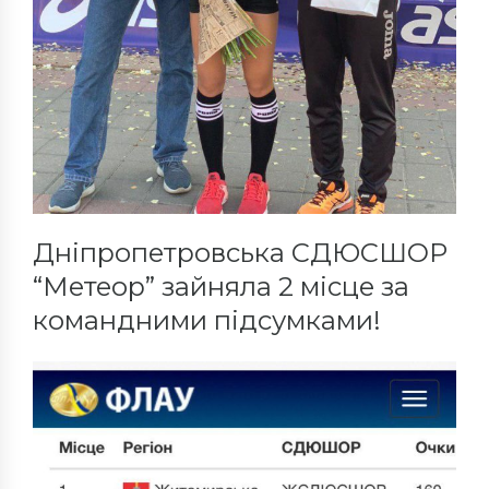
Дніпропетровська СДЮСШОР
“Метеор” зайняла 2 місце за
командними підсумками!