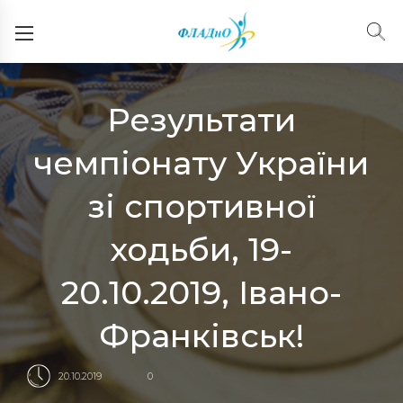
Результати
чемпіонату України
зі спортивної
ходьби, 19-
20.10.2019, Івано-
Франківськ!
20.10.2019
0