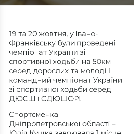
19 та 20 жовтня, у Івано-
Франківську були проведені
чемпіонат України зі
спортивної ходьби на 50км
серед дорослих та молоді і
командний чемпіонат України
зі спортивної ходьби серед
ДЮСШ і СДЮШОР!
Спортсменка
Дніпропетровської області –
Юлія Кушка завоювала 1 місце