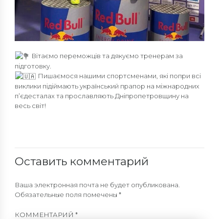
Вітаємо переможців та дякуємо тренерам за
підготовку.
Пишаємося нашими спортсменами, які попри всі
виклики підіймають український прапор на міжнародних
п’єдесталах та прославляють Дніпропетровщину на
весь світ!
Оставить комментарий
Ваша электронная почта не будет опубликована.
Обязательные поля помечены *
КОММЕНТАРИЙ
*