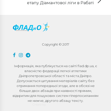
етапу Діамантової ліги в Рабаті
Copyright © 2017
Інформація, яка публікується на сайті flad.dp.ua, є
власністю федерації легкої атлетики
Дніпропетровської області та міста Дніпро.
Допускається цитування матеріалів сайту без
отримання попередньої згоди, але в обсязі не
більше двох абзаців при наявності прямим,
відкритим для пошукових систем гіперпосиланням
не нижче, другого абзацу тексту.
Create by