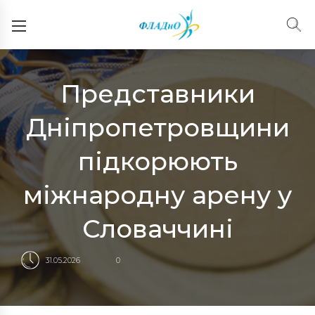
Представники
Дніпропетровщини
підкорюють
міжнародну арену у
Словаччині
31.05.2026
0