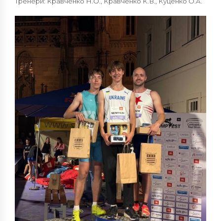
Тренери: Кравченко Н.О., Кравченко К.В., Куценко О.А.