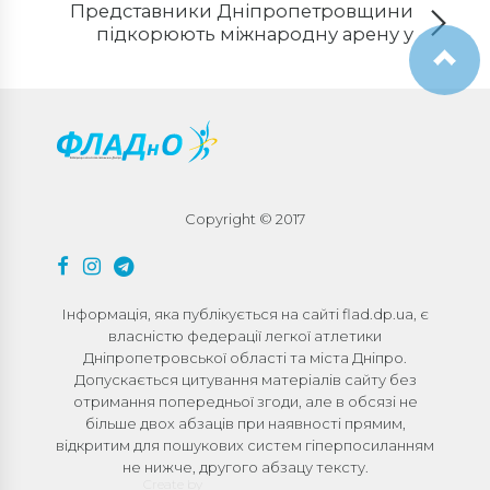
Представники Дніпропетровщини
підкорюють міжнародну арену у
Словаччині
Copyright © 2017
Інформація, яка публікується на сайті flad.dp.ua, є
власністю федерації легкої атлетики
Дніпропетровської області та міста Дніпро.
Допускається цитування матеріалів сайту без
отримання попередньої згоди, але в обсязі не
більше двох абзаців при наявності прямим,
відкритим для пошукових систем гіперпосиланням
не нижче, другого абзацу тексту.
Create by