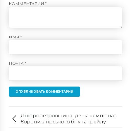
КОММЕНТАРИЙ
*
ИМЯ *
ПОЧТА *
ОПУБЛИКОВАТЬ КОММЕНТАРИЙ
Дніпропетровщина їде на чемпіонат
Європи з гірського бігу та трейлу