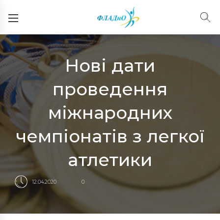
Нові дати
проведення
міжнародних
чемпіонатів з легкої
атлетики
12.04.2020
0