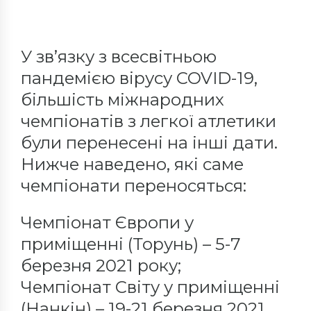
У зв’язку з всесвітньою
пандемією вірусу COVID-19,
більшість міжнародних
чемпіонатів з легкої атлетики
були перенесені на інші дати.
Нижче наведено, які саме
чемпіонати переносяться:
Чемпіонат Європи у
приміщенні (Торунь) – 5-7
березня 2021 року;
Чемпіонат Світу у приміщенні
(Нанкін) – 19-21 березня 2021