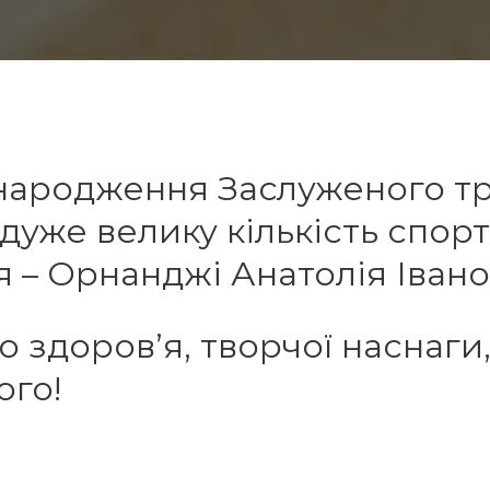
 народження Заслуженого тр
 дуже велику кількість спор
 – Орнанджі Анатолія Івано
 здоров’я, творчої наснаги,
ого!