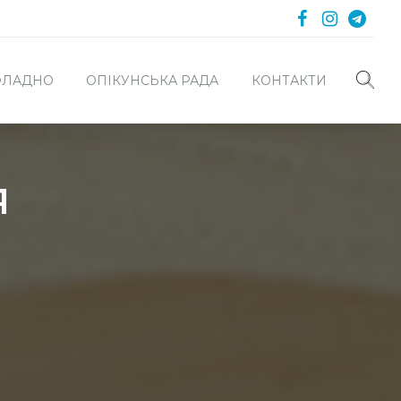
 ФЛАДНО
ОПІКУНСЬКА РАДА
КОНТАКТИ
я