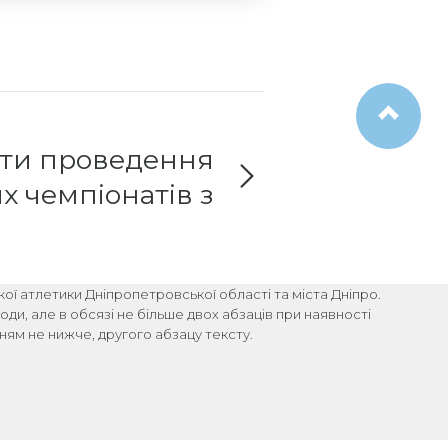
ати проведення
 чемпіонатів з
легкої атлетики
гкої атлетики Дніпропетровської області та міста Дніпро.
ди, але в обсязі не більше двох абзаців при наявності
ям не нижче, другого абзацу тексту.