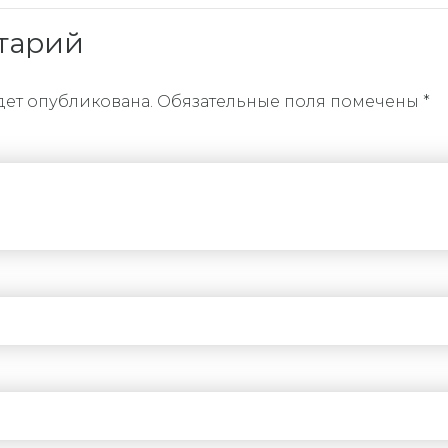
тарий
дет опубликована. Обязательные поля помечены *