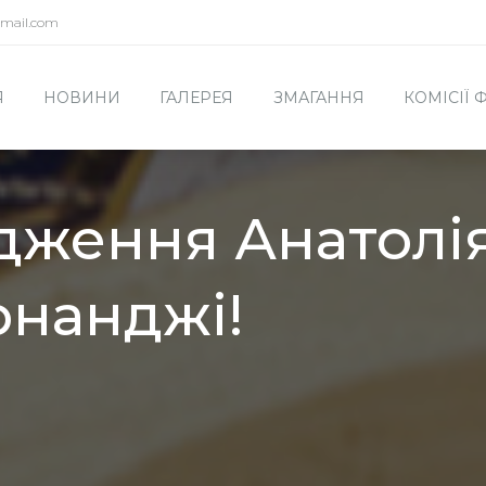
mail.com
Я
НОВИНИ
ГАЛЕРЕЯ
ЗМАГАННЯ
КОМІСІЇ
дження Анатолі
нанджі!