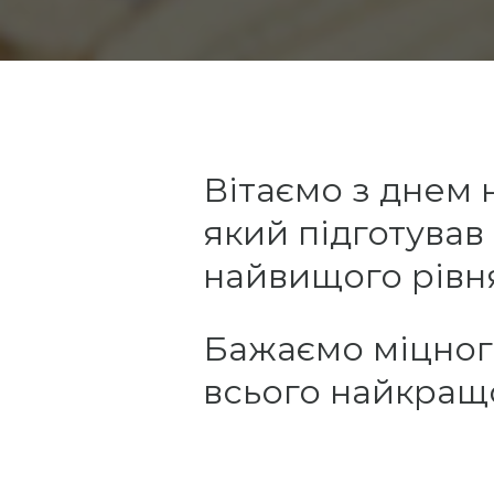
Вітаємо з днем
який підготував
найвищого рівня
Бажаємо міцного
всього найкращ