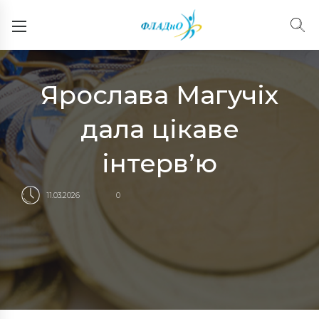
Ярослава Магучіх
дала цікаве
інтерв’ю
11.03.2026
0