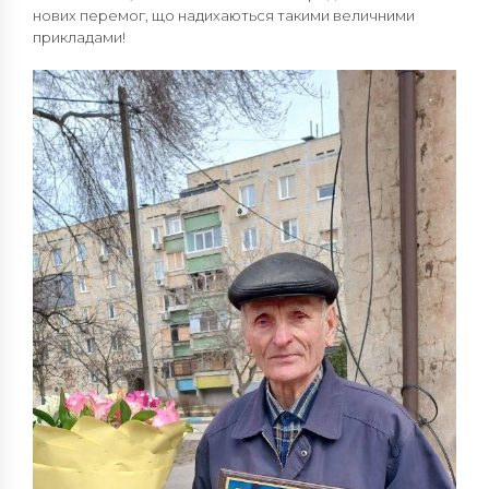
нових перемог, що надихаються такими величними
прикладами!