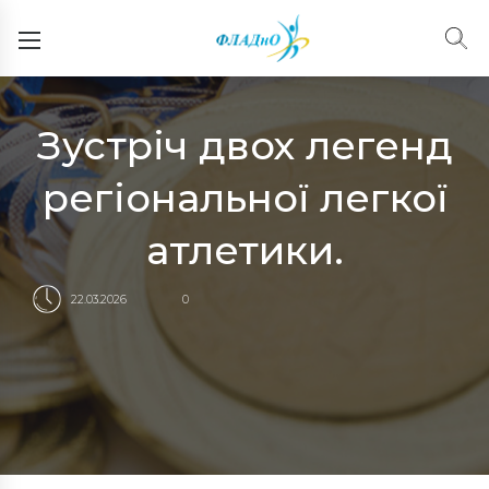
Зустріч двох легенд
регіональної легкої
атлетики.
22.03.2026
0