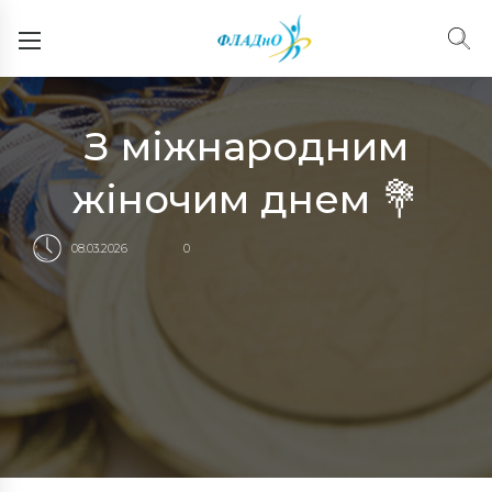
З міжнародним
жіночим днем 💐
08.03.2026
0