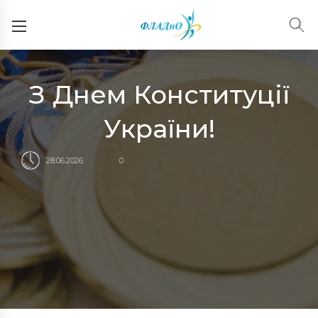
З Днем Конституції
України!
28.06.2026
0