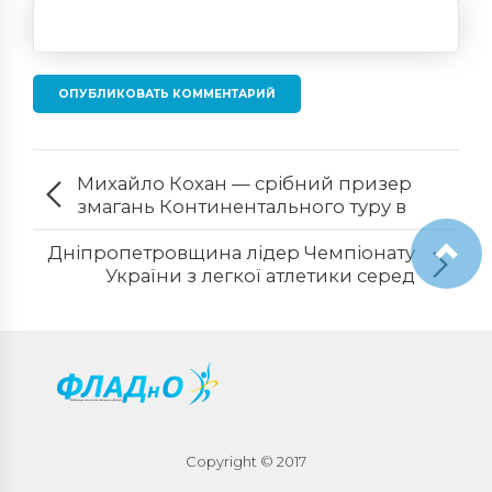
ОПУБЛИКОВАТЬ КОММЕНТАРИЙ
Михайло Кохан — срібний призер
змагань Континентального туру в
Загребі
Дніпропетровщина лідер Чемпіонату
України з легкої атлетики серед
юнаків та дівчат 2011–2012 рр.н.
Copyright © 2017