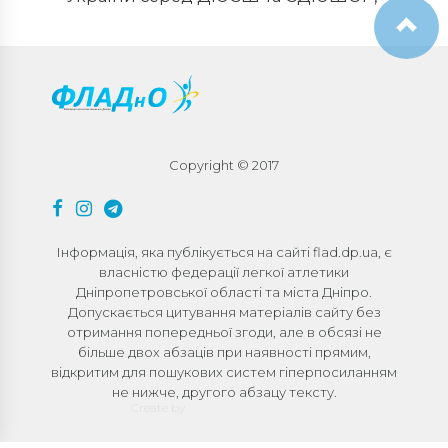
Львів, 17-18.09.2021
Copyright © 2017
Інформація, яка публікується на сайті flad.dp.ua, є
власністю федерації легкої атлетики
Дніпропетровської області та міста Дніпро.
Допускається цитування матеріалів сайту без
отримання попередньої згоди, але в обсязі не
більше двох абзаців при наявності прямим,
відкритим для пошукових систем гіперпосиланням
не нижче, другого абзацу тексту.
Create by