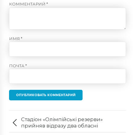
КОММЕНТАРИЙ
*
ИМЯ *
ПОЧТА *
ОПУБЛИКОВАТЬ КОММЕНТАРИЙ
Стадіон «Олімпійські резерви»
прийняв відразу два обласні
легкоатлетичні старти