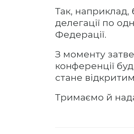
Так, наприклад,
делегації по од
Федерації.
З моменту затве
конференції буд
стане відкритим
Тримаємо й надал