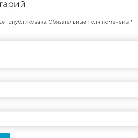
тарий
дет опубликована. Обязательные поля помечены *