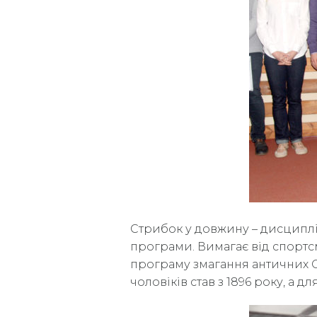
Стрибок у довжину – дисциплі
програми. Вимагає від спортс
програму змагання античних О
чоловіків став з 1896 року, а 