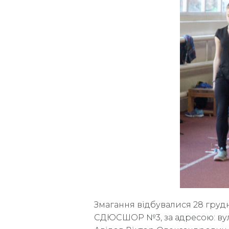
Змагання відбувалися 28 грудня 
СДЮСШОР №3, за адресою: вул.