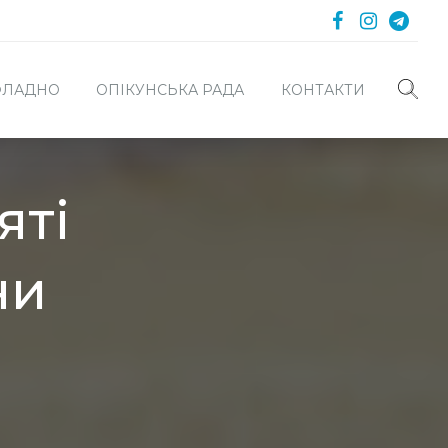
 ФЛАДНО
ОПІКУНСЬКА РАДА
КОНТАКТИ
яті
ни