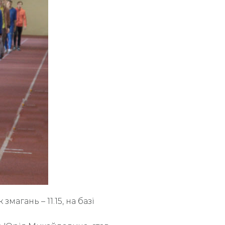
магань – 11.15, на базі