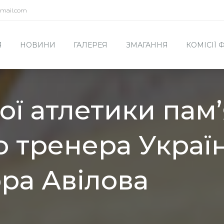
mail.com
Я
НОВИНИ
ГАЛЕРЕЯ
ЗМАГАННЯ
КОМІСІЇ
ої атлетики пам’
о тренера Украї
ора Авілова