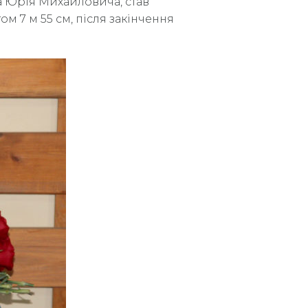
 Юрія Михайловича, став
м 7 м 55 см, після закінчення