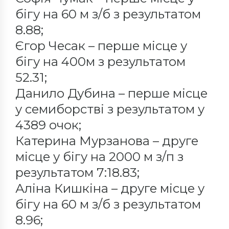
бігу на 60 м з/б з результатом
8.88;
Єгор Чесак – перше місце у
бігу на 400м з результатом
52.31;
Данило Дубина – перше місце
у семиборстві з результатом у
4389 очок;
Катерина Мурзанова – друге
місце у бігу на 2000 м з/п з
результатом 7:18.83;
Аліна Кишкіна – друге місце у
бігу на 60 м з/б з результатом
8.96;