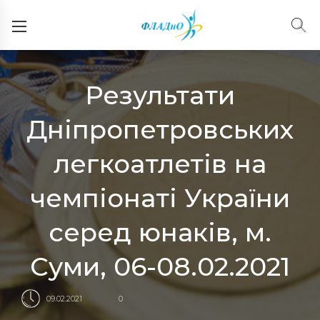
Результати
Дніпропетровських
легкоатлетів на
чемпіонаті України
серед юнаків, м.
Суми, 06-08.02.2021
09.02.2021
0