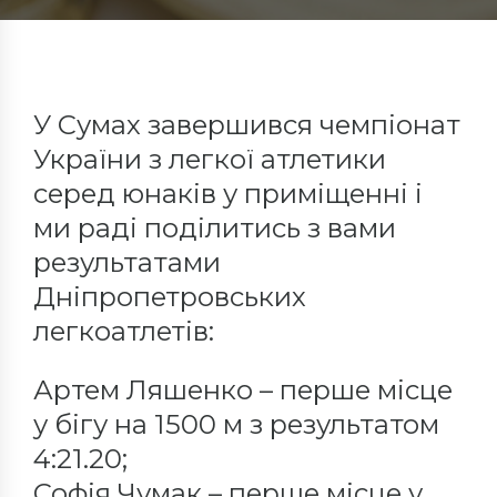
У Сумах завершився чемпіонат
України з легкої атлетики
серед юнаків у приміщенні і
ми раді поділитись з вами
результатами
Дніпропетровських
легкоатлетів:
Артем Ляшенко – перше місце
у бігу на 1500 м з результатом
4:21.20;
Софія Чумак – перше місце у