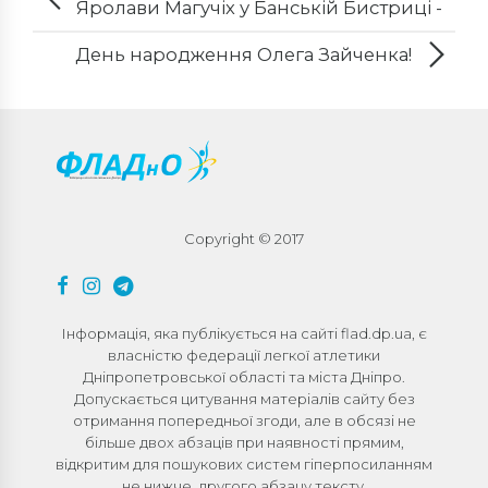
Яролави Магучіх у Банській Бистриці -
Відео!
День народження Олега Зайченка!
Copyright © 2017
Інформація, яка публікується на сайті flad.dp.ua, є
власністю федерації легкої атлетики
Дніпропетровської області та міста Дніпро.
Допускається цитування матеріалів сайту без
отримання попередньої згоди, але в обсязі не
більше двох абзаців при наявності прямим,
відкритим для пошукових систем гіперпосиланням
не нижче, другого абзацу тексту.