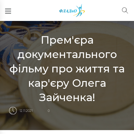
Прем'єра
документального
фільму про життя та
кар'єру Олега
Зайченка!
12.11.2021
0