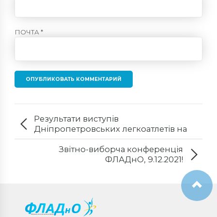
ПОЧТА *
ОПУБЛИКОВАТЬ КОММЕНТАРИЙ
Результати виступів
Дніпропетровських легкоатлетів на
чемпіонаті України з кросу, 29-
30.10.2021, Ужгород!
Звітно-виборча конференція
ФЛАДнО, 9.12.2021!