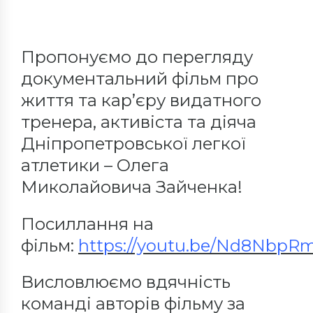
Пропонуємо до перегляду
документальний фільм про
життя та кар’єру видатного
тренера, активіста та діяча
Дніпропетровської легкої
атлетики – Олега
Миколайовича Зайченка!
Посиллання на
фільм:
https://youtu.be/Nd8Nbp
Висловлюємо вдячність
команді авторів фільму за