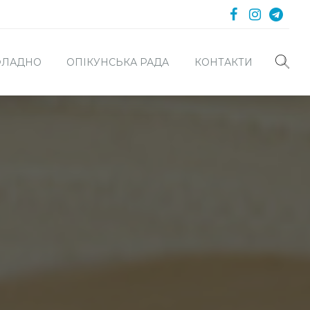
 ФЛАДНО
ОПІКУНСЬКА РАДА
КОНТАКТИ