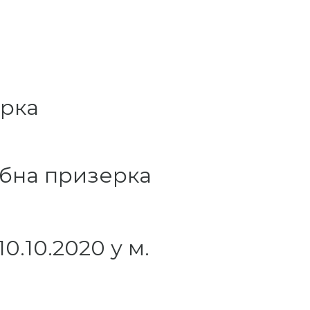
ерка
ібна призерка
.10.2020 у м.