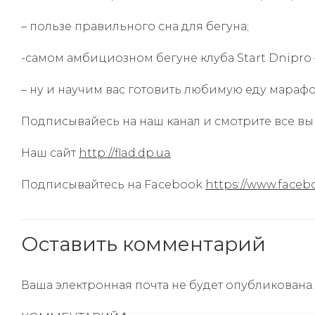
– пользе правильного сна для бегуна;
-самом амбициозном бегуне клуба Start Dnipro 
– ну и научим вас готовить любимую еду марафо
Подписывайесь на наш канал и смотрите все вып
Наш сайт
http://flad.dp.ua
Подписывайтесь на Facebook
https://www.faceb
Оставить комментарий
Ваша электронная почта не будет опубликована