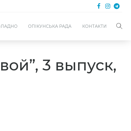
 ФЛАДНО
ОПІКУНСЬКА РАДА
КОНТАКТИ
ой”, 3 выпуск,