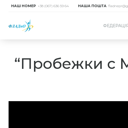
НАШ НОМЕР
+38 (067) 636 59 64
НАША ПОШТА
fladnepr@g
ФЕДЕРАЦІ
“Пробежки с М