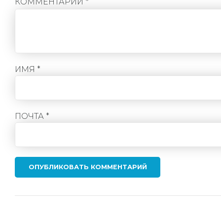
КОММЕНТАРИЙ
*
ИМЯ *
ПОЧТА *
ОПУБЛИКОВАТЬ КОММЕНТАРИЙ