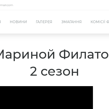
mail.com
Я
НОВИНИ
ГАЛЕРЕЯ
ЗМАГАННЯ
КОМІСІЇ
ариной Филатов
2 сезон