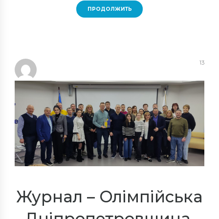
ПРОДОЛЖИТЬ
13
Журнал – Олімпійська
Дніпропетровщина.