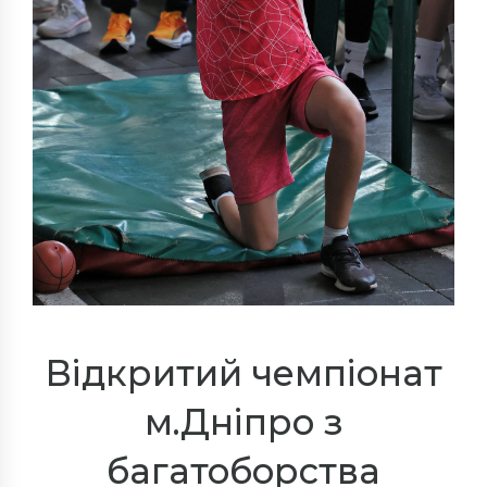
Відкритий чемпіонат
м.Дніпро з
багатоборства