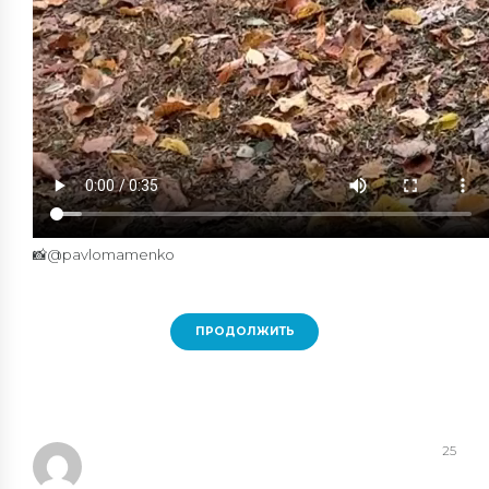
📸
@pavlomamenko
ПРОДОЛЖИТЬ
25