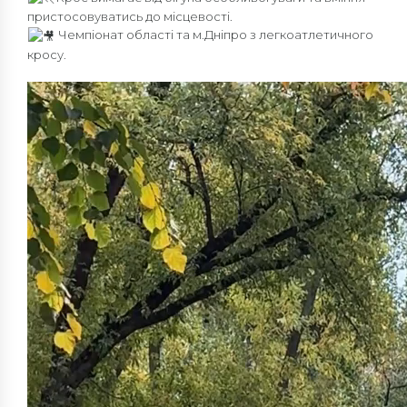
пристосовуватись до місцевості.
Чемпіонат області та м.Дніпро з легкоатлетичного
кросу.