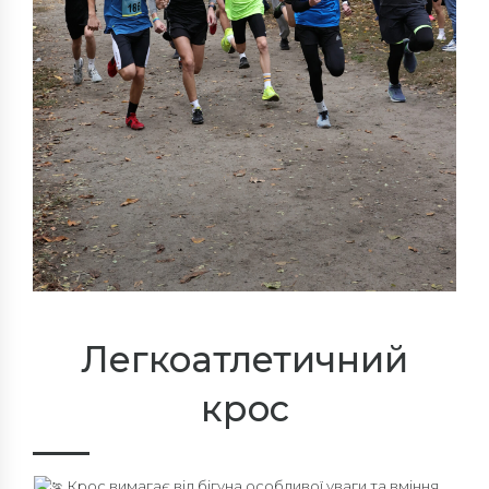
Легкоатлетичний
крос
Крос вимагає від бігуна особливої уваги та вміння