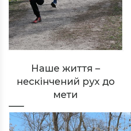
Наше життя –
нескінчений рух до
мети