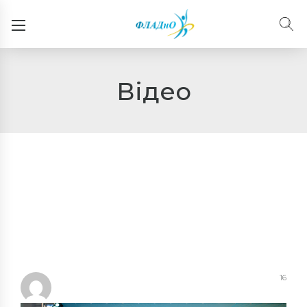
Відео
16