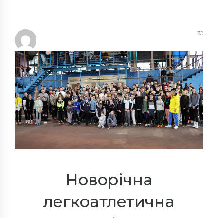
30
Новорічна
легкоатлетична