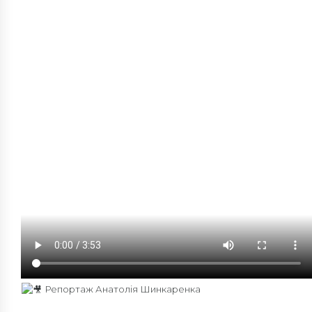
Репортаж Анатолія Шинкаренка