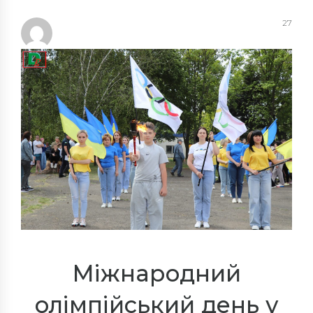
27
Міжнародний
олімпійський день у