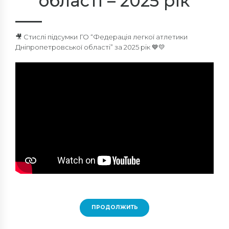
області – 2025 рік
🎥 Стислі підсумки ГО “Федерація легкої атлетики
Дніпропетровської області” за 2025 рік 💙💛
ПРОДОЛЖИТЬ