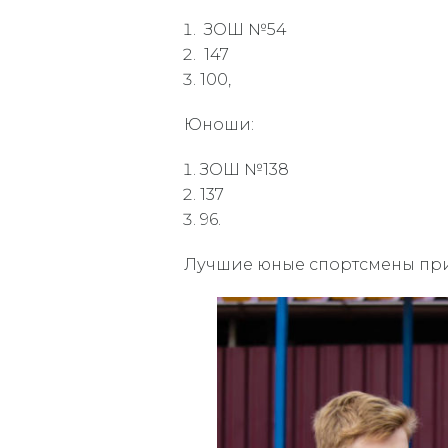
ЗОШ №54
147
100,
Юноши:
ЗОШ №138
137
96.
Лучшие юные спортсмены при