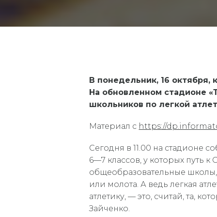
В понедельник, 16 октября,
На обновленном стадионе «
школьников по легкой атлет
Материал с
https://dp.informat
Сегодня в 11.00 на стадионе 
6—7 классов, у которых путь 
общеобразовательные школы, п
или молота. А ведь легкая ат
атлетику, — это, считай, та, 
Зайченко.