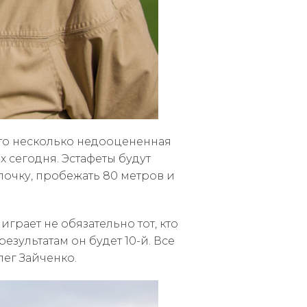
это несколько недооцененная
 сегодня. Эстафеты будут
лочку, пробежать 80 метров и
грает не обязательно тот, кто
зультатам он будет 10-й. Все
ег Зайченко.