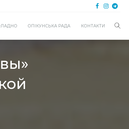
 ФЛАДНО
ОПІКУНСЬКА РАДА
КОНТАКТИ
рвы»
кой