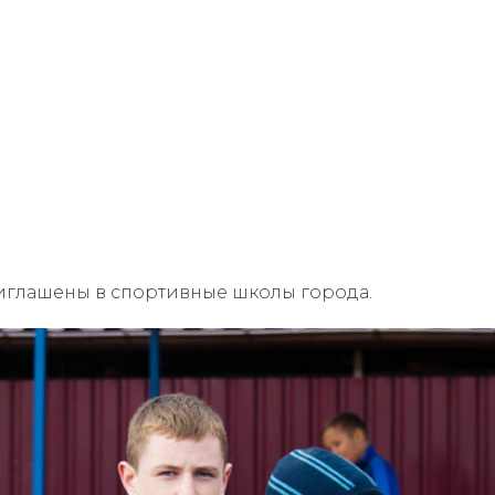
глашены в спортивные школы города.