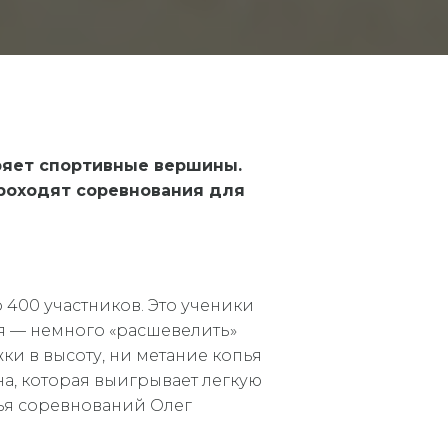
оряет спортивные вершины.
роходят соревнования для
 400 участников. Это ученики
ия — немного «расшевелить»
ки в высоту, ни метание копья
на, которая выигрывает легкую
удья соревнований Олег