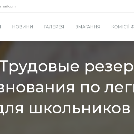
mail.com
Я
НОВИНИ
ГАЛЕРЕЯ
ЗМАГАННЯ
КОМІСІЇ
«Трудовые резе
нования по лег
 для школьников