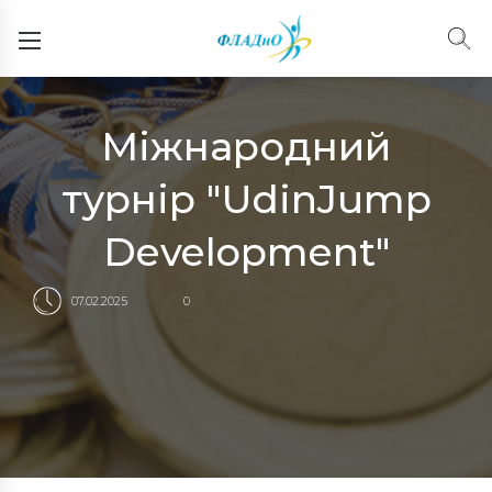
Міжнародний
турнір "UdinJump
Development"
07.02.2025
0