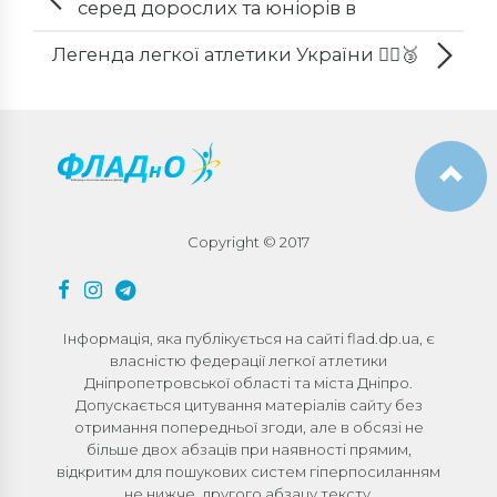
серед дорослих та юніорів в
приміщенні
Легенда легкої атлетики України 🏃‍♂️🥉
Copyright © 2017
Інформація, яка публікується на сайті flad.dp.ua, є
власністю федерації легкої атлетики
Дніпропетровської області та міста Дніпро.
Допускається цитування матеріалів сайту без
отримання попередньої згоди, але в обсязі не
більше двох абзаців при наявності прямим,
відкритим для пошукових систем гіперпосиланням
не нижче, другого абзацу тексту.