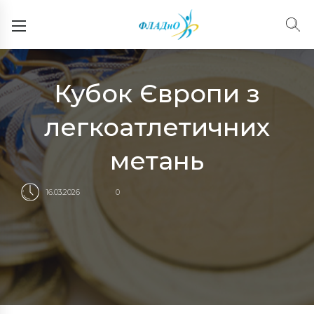
Кубок Європи з
легкоатлетичних
метань
16.03.2026
0