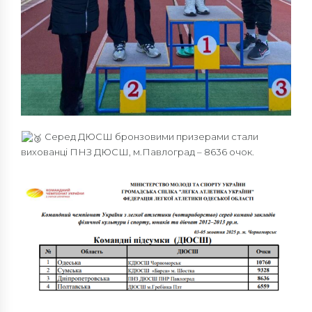
Серед ДЮСШ бронзовими призерами стали
вихованці ПНЗ ДЮСШ, м.Павлоград – 8636 очок.