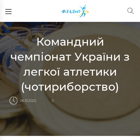
Командний
чемпіонат України з
легкої атлетики
(чотириборство)
06.10.2025
0