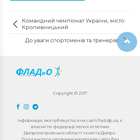
Командний чемпіонат України, місто
Кропивницький
До уваги спортсменів та тренерів!
Copyright © 2017
Інформація, яка публікується на сайті flad.dp.ua, є
власністю федерації легкої атлетики
Дніпропетровської області та міста Дніпро.
Допускається цитування матеріалів сайту без