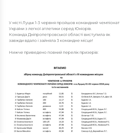
У місті Луцьк 1-3 червня пройшов командний чемпіонат
України з легкої атлетики серед Юніорів.
Команда Дніпропетровської області виступила як
завжди вдало і зайняла 3 командне місце!
Нижче приведено повний перелік призерів: