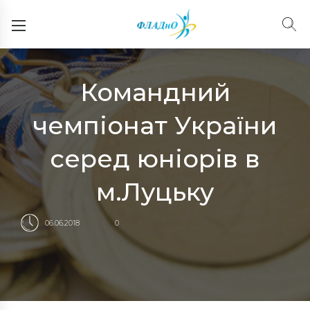
Командний
чемпіонат України
серед юніорів в
м.Луцьку
06.06.2018
0