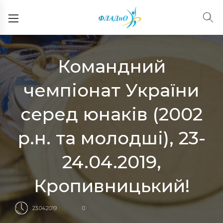
Командний
чемпіонат України
серед юнаків (2002
р.н. та молодші), 23-
24.04.2019,
Кропивницький!
23.04.2019
0