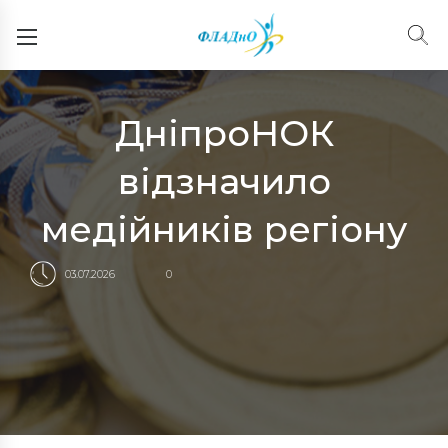
ДніпроНОК
відзначило
медійників регіону
03.07.2026
0