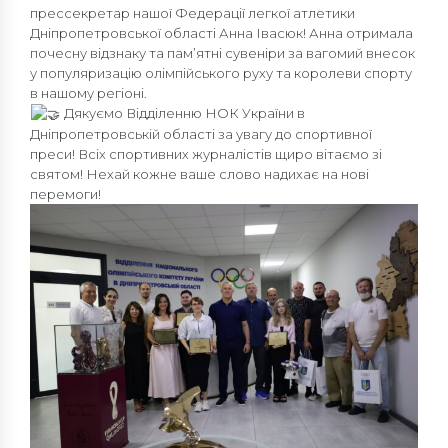
прессекретар нашої Федерації легкої атлетики
Дніпропетровської області Анна Івасюк! Анна отримала
почесну відзнаку та пам’ятні сувеніри за вагомий внесок
у популяризацію олімпійського руху та королеви спорту
в нашому регіоні.
Дякуємо Відділенню НОК України в
Дніпропетровській області за увагу до спортивної
преси! Всіх спортивних журналістів щиро вітаємо зі
святом! Нехай кожне ваше слово надихає на нові
перемоги!