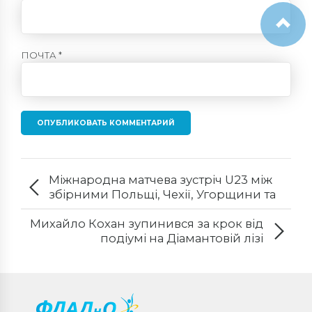
ПОЧТА *
ОПУБЛИКОВАТЬ КОММЕНТАРИЙ
Міжнародна матчева зустріч U23 між
збірними Польщі, Чехії, Угорщини та
України.
Михайло Кохан зупинився за крок від
подіумі на Діамантовій лізі