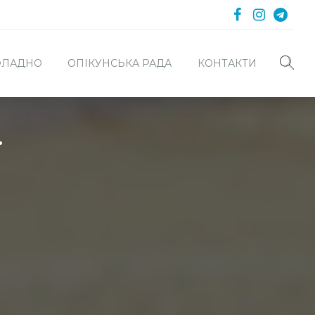
 ФЛАДНО
ОПІКУНСЬКА РАДА
КОНТАКТИ
ї