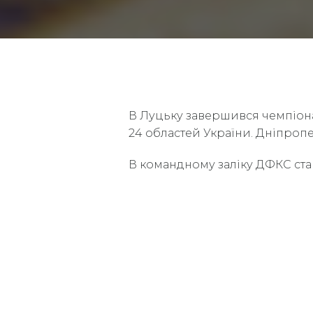
В Луцьку завершився чемпіонат
24 областей України. Дніпропе
В командному заліку ДФКС став