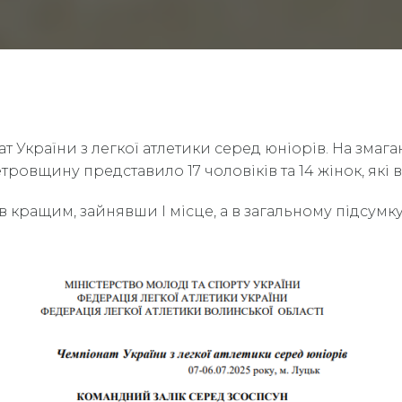
 України з легкої атлетики серед юніорів. На змаган
тровщину представило 17 чоловіків та 14 жінок, які
 кращим, зайнявши І місце, а в загальному підсумку 