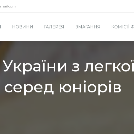
mail.com
Я
НОВИНИ
ГАЛЕРЕЯ
ЗМАГАННЯ
КОМІСІЇ
України з легко
 серед юніорів