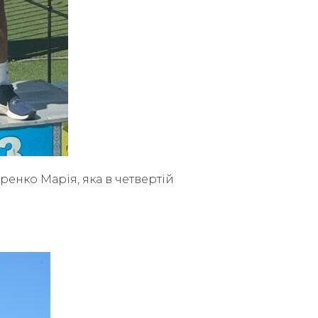
енко Марія, яка в четвертій