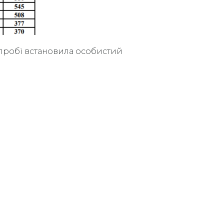
 спробі встановила особистий