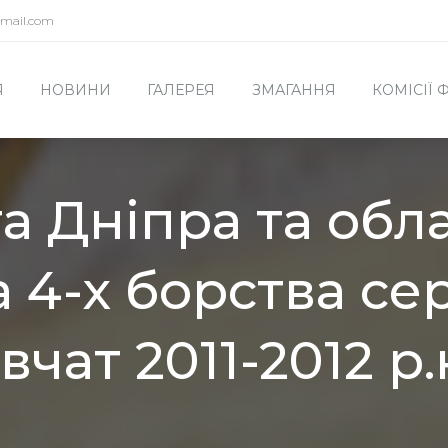
mail.com
Я
НОВИНИ
ГАЛЕРЕЯ
ЗМАГАННЯ
КОМІСІЇ
а Дніпра та обла
а 4-х борства се
вчат 2011-2012 р.