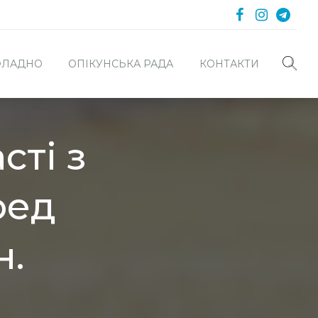
 ФЛАДНО
ОПІКУНСЬКА РАДА
КОНТАКТИ
сті з
ред
н.