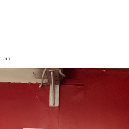
ерів!