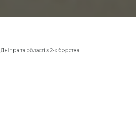
ніпра та області з 2-х борства