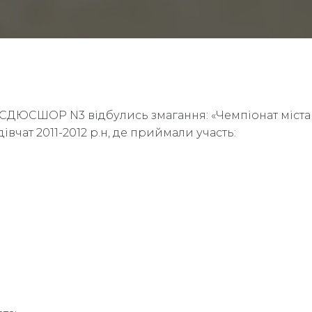
і СДЮСШОР N3 відбулись змагання: «Чемпіонат міста Д
дівчат 2011-2012 р.н, де приймали участь: