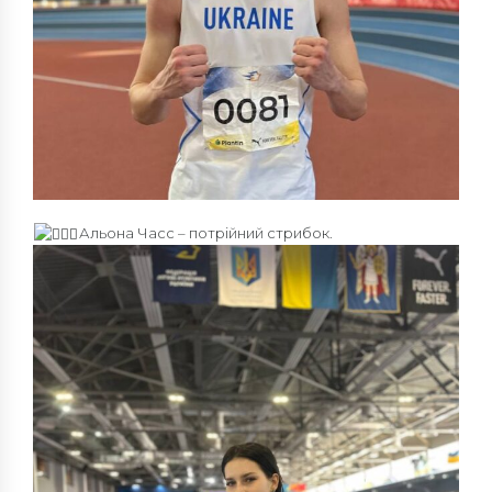
Альона Часс – потрійний стрибок.