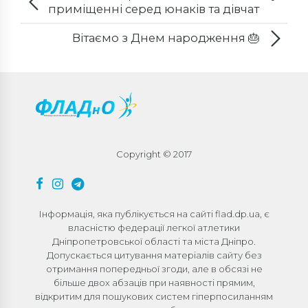
приміщенні серед юнаків та дівчат
2009-2010 рр.н
Вітаємо з Днем народження 🎂
Copyright © 2017
Інформація, яка публікується на сайті flad.dp.ua, є
власністю федерації легкої атлетики
Дніпропетровської області та міста Дніпро.
Допускається цитування матеріалів сайту без
отримання попередньої згоди, але в обсязі не
більше двох абзаців при наявності прямим,
відкритим для пошукових систем гіперпосиланням