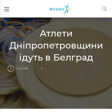
Атлети
Дніпропетровщини
ідуть в Белград
11.02.2026
0