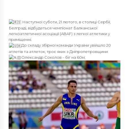
Наступної суботи, 21 лютого, в столиці Сербії,
Белграді, відбудеться чемпіонат Балканської
легкоатлетичної асоціації (ABAF) з легкої атлетики у
приміщенні.
До складу збірної команди України увійшло 20
атлетів та атлеток, троє яких з Дніпропетровщини:
Олександр Соколов – біг на 60м;