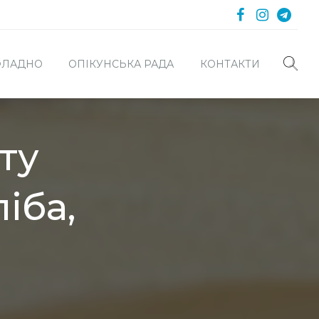
 ФЛАДНО
ОПІКУНСЬКА РАДА
КОНТАКТИ
ту
іба,