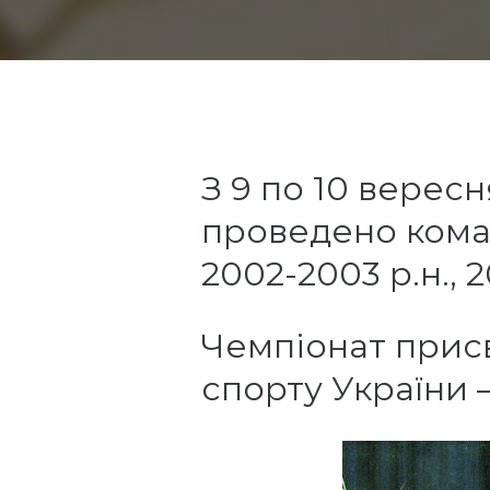
З 9 по 10 вересн
проведено кома
2002-2003 р.н., 
Чемпіонат прис
спорту України 