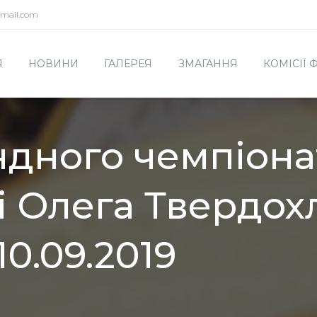
mail.com
Я
НОВИНИ
ГАЛЕРЕЯ
ЗМАГАННЯ
КОМІСІЇ
дного чемпіона
і Олега Твердохл
10.09.2019