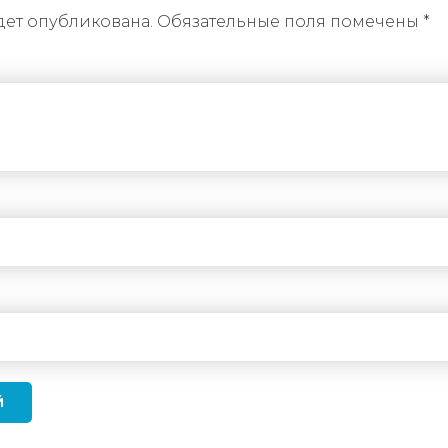
дет опубликована. Обязательные поля помечены *
Й