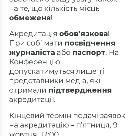
на те, що кількість місць
обмежена
!
Акредитація
обов’язкова
!
При собі мати
посвідчення
журналіста
або
паспорт
. На
Конференцію
допускатимуться лише ті
представники медіа, які
отримали
підтвердження
акредитації.
Кінцевий термін подачі заявок
на акредитацію – п’ятниця, 9
жовтня, 12:00.