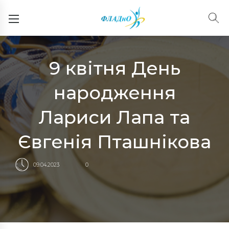
9 квітня День
народження
Лариси Лапа та
Євгенія Пташнікова
09.04.2023
0