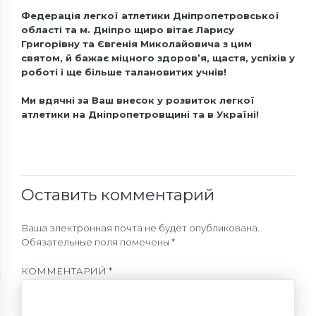
Федерація легкої атлетики Дніпропетровської
області та м. Дніпро щиро вітає Ларису
Григорівну та Євгенія Миколайовича з цим
святом, й бажає міцного здоров’я, щастя, успіхів у
роботі і ще більше талановитих учнів!
Ми вдячні за Ваш внесок у розвиток легкої
атлетики на Дніпропетровщині та в Україні!
Оставить комментарий
Ваша электронная почта не будет опубликована.
Обязательные поля помечены *
КОММЕНТАРИЙ
*