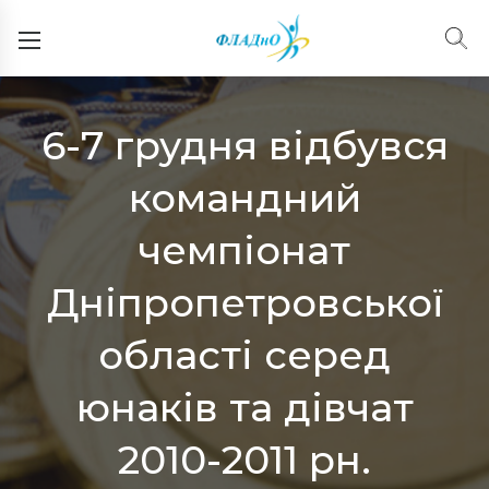
6-7 грудня відбувся
командний
чемпіонат
Дніпропетровської
області серед
юнаків та дівчат
2010-2011 рн.