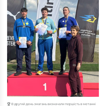
🏆 В другий день змагань визначали першість в метанні