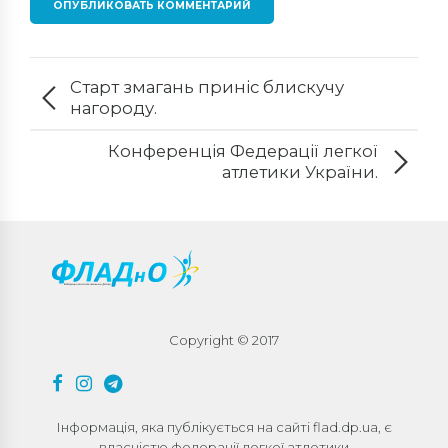
ОПУБЛИКОВАТЬ КОММЕНТАРИЙ
Старт змагань приніс блискучу
нагороду.
Конференція Федерації легкої
атлетики України.
Copyright © 2017
Інформація, яка публікується на сайті flad.dp.ua, є
власністю федерації легкої атлетики