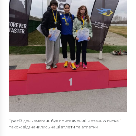
Третій день змагань був присвячений метанню диска і
також відзначились наші атлети та атлетки.