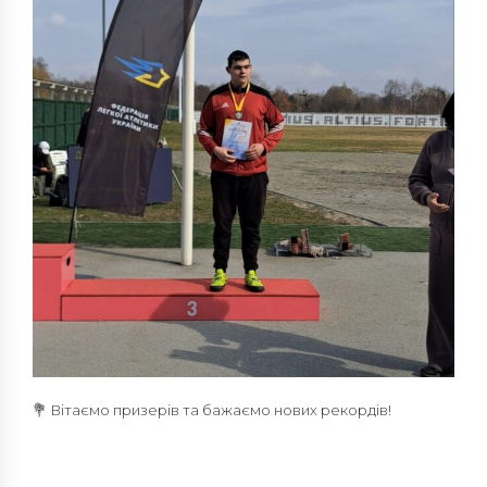
💐 Вітаємо призерів та бажаємо нових рекордів!