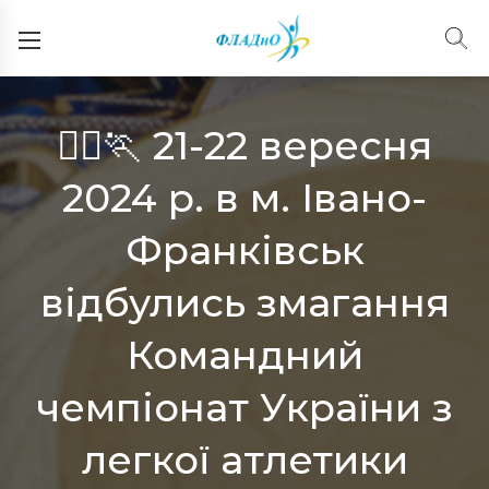
🏃‍♀️🏃 21-22 вересня
2024 р. в м. Івано-
Франківськ
відбулись змагання
Командний
чемпіонат України з
легкої атлетики