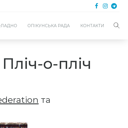
 ФЛАДНО
ОПІКУНСЬКА РАДА
КОНТАКТИ
 Пліч-о-пліч
ederation
та