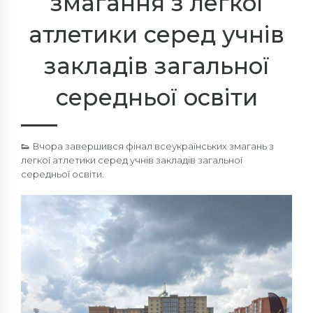
змагання з легкої
атлетики серед учнів
закладів загальної
середньої освіти
👟 Вчора завершився фінал всеукраїнських змагань з
легкої атлетики серед учнів закладів загальної
середньої освіти.