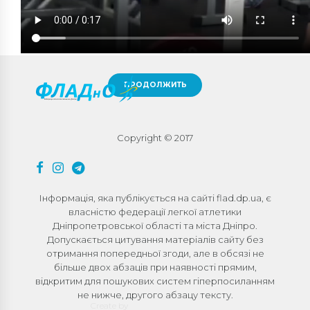
ПРОДОЛЖИТЬ
Copyright © 2017
Інформація, яка публікується на сайті flad.dp.ua, є
власністю федерації легкої атлетики
Дніпропетровської області та міста Дніпро.
Допускається цитування матеріалів сайту без
отримання попередньої згоди, але в обсязі не
більше двох абзаців при наявності прямим,
відкритим для пошукових систем гіперпосиланням
не нижче, другого абзацу тексту.
Create by