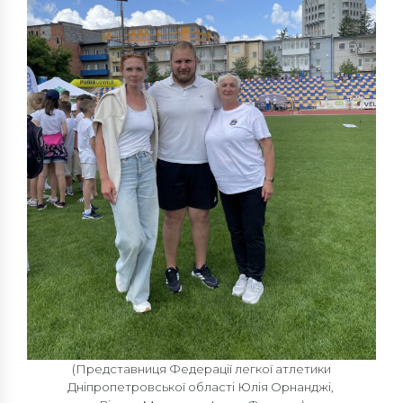
(Представниця Федерації легкої атлетики
Дніпропетровської області Юлія Орнанджі,