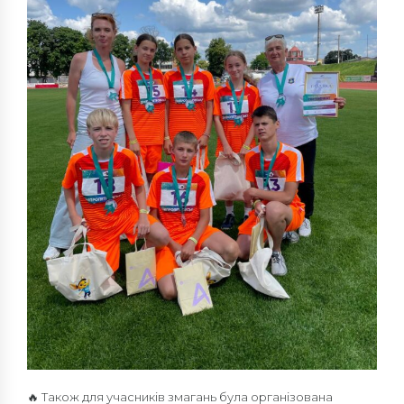
🔥 Також для учасників змагань була організована