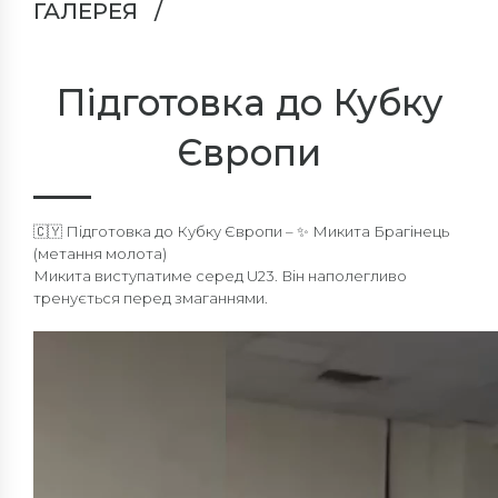
ГАЛЕРЕЯ
Підготовка до Кубку
Європи
🇨🇾 Підготовка до Кубку Європи – ✨ Микита Брагінець
(метання молота)
Микита виступатиме серед U23. Він наполегливо
тренується перед змаганнями.