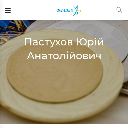
Пастухов Юрій
Анатолійович