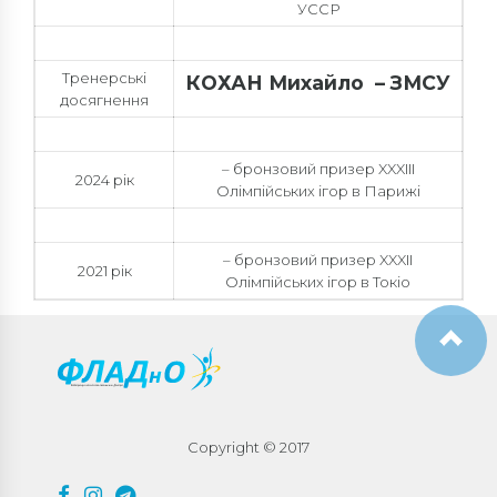
УССР
Тренерські
КОХАН Михайло – ЗМСУ
досягнення
– бронзовий призер XXXIII
2024 рік
Олімпійських ігор в Парижі
– бронзовий призер XXXII
2021 рік
Олімпійських ігор в Токіо
Copyright © 2017