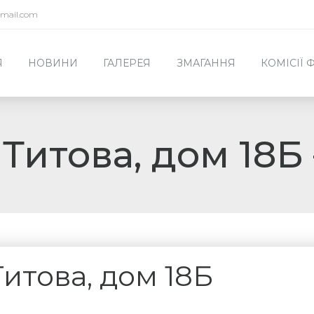
mail.com
Я
НОВИНИ
ГАЛЕРЕЯ
ЗМАГАННЯ
КОМІСІЇ
. Титова, дом 18Б
 Титова, дом 18Б