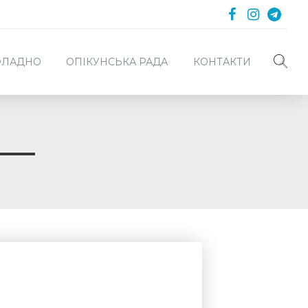
 ФЛАДНО
ОПІКУНСЬКА РАДА
КОНТАКТИ
 —